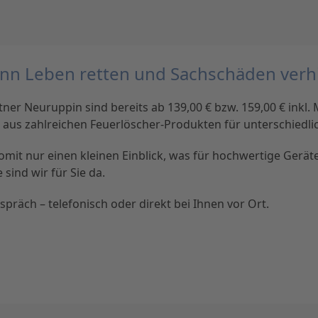
kann Leben retten und Sachschäden ver
er Neuruppin sind bereits ab 139,00 € bzw. 159,00 € inkl. M
ahl aus zahlreichen Feuerlöscher-Produkten für unterschied
it nur einen kleinen Einblick, was für hochwertige Geräte S
sind wir für Sie da.
präch – telefonisch oder direkt bei Ihnen vor Ort.