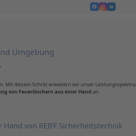
Facebook
Instagram
LinkedIn
n und Umgebung
e
 Mit diesem Schritt erweitern wir unser Leistungsspektr
ung von Feuerlöschern aus einer Hand
an.
er Hand von REIFF Sicherheitstechnik