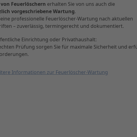
 von Feuerlöschern
erhalten Sie von uns auch die
zlich vorgeschriebene Wartung
.
 eine professionelle Feuerlöscher-Wartung nach aktuellen
ften – zuverlässig, termingerecht und dokumentiert.
entliche Einrichtung oder Privathaushalt:
echten Prüfung sorgen Sie für maximale Sicherheit und erfü
nforderungen.
tere Informationen zur Feuerlöscher-Wartung