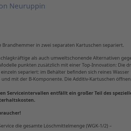
von Neuruppin
e Brandhemmer in zwei separaten Kartuschen separiert.
schlagkräftige als auch umweltschonende Alternativen geg
odelle punkten zusätzlich mit einer Top-Innovation: Die dr
 einzeln separiert: im Behälter befinden sich reines Wasser
- und mit der B-Komponente. Die Additiv-Kartuschen öffnen
 Serviceintervallen entfällt ein großer Teil des speziel
terhaltskosten.
rbraucher!
ervice die gesamte Löschmittelmenge (WGK-1/2) –