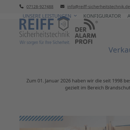
Skip
07128-927488
info@reiff-sicherheitstechnik.d
to
UNSERE LEISTUNGEN
KONFIGURATOR
content
Verka
Zum 01. Januar 2026 haben wir die seit 1998 b
gezielt im Bereich Brandschu