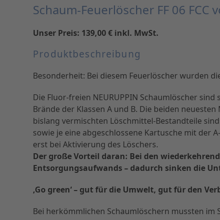
Schaum-Feuerlöscher FF 06 FCC 
Unser Preis: 139,00 € inkl. MwSt.
Produktbeschreibung
Besonderheit: Bei diesem Feuerlöscher wurden di
Die Fluor-freien NEURUPPIN Schaumlöscher sind 
Brände der Klassen A und B. Die beiden neuesten M
bislang vermischten Löschmittel-Bestandteile sind
sowie je eine abgeschlossene Kartusche mit der A
erst bei Aktivierung des Löschers.
Der große Vorteil daran: Bei den wiederkehrenden
Entsorgungsaufwands – dadurch sinken die Un
‚Go green‘ – gut für die Umwelt, gut für den Ve
Bei herkömmlichen Schaumlöschern mussten im S