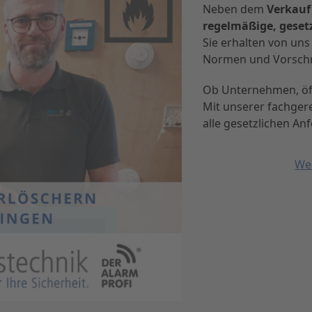
Neben dem
Verkauf
regelmäßige, geset
Sie erhalten von uns
Normen und Vorschri
Ob Unternehmen, öff
Mit unserer fachger
alle gesetzlichen A
Wei