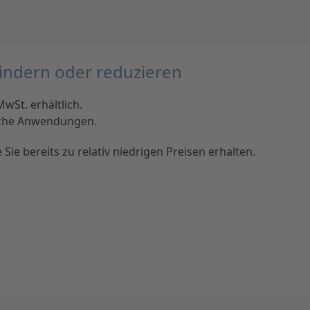
hindern oder reduzieren
wSt. erhältlich.
liche Anwendungen.
ie bereits zu relativ niedrigen Preisen erhalten.