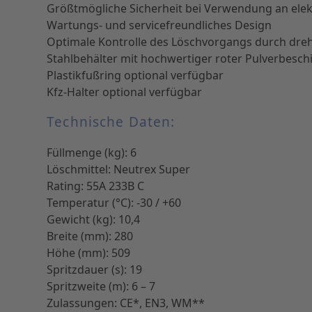
Größtmögliche Sicherheit bei Verwendung an elek
Wartungs- und servicefreundliches Design
Optimale Kontrolle des Löschvorgangs durch drehb
Stahlbehälter mit hochwertiger roter Pulverbeschi
Plastikfußring optional verfügbar
Kfz-Halter optional verfügbar
Technische Daten:
Füllmenge (kg): 6
Löschmittel: Neutrex Super
Rating: 55A 233B C
Temperatur (°C): -30 / +60
Gewicht (kg): 10,4
Breite (mm): 280
Höhe (mm): 509
Spritzdauer (s): 19
Spritzweite (m): 6 – 7
Zulassungen: CE*, EN3, WM**