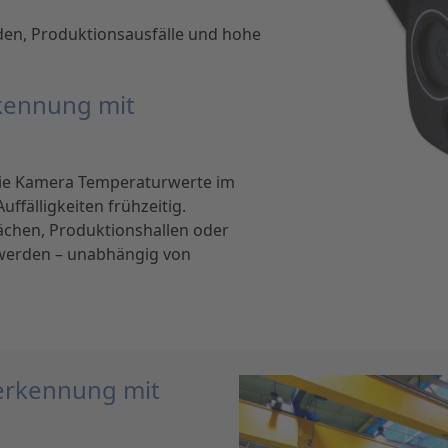
den, Produktionsausfälle und hohe
rkennung mit
die Kamera Temperaturwerte im
ffälligkeiten frühzeitig.
chen, Produktionshallen oder
 werden – unabhängig von
derkennung mit