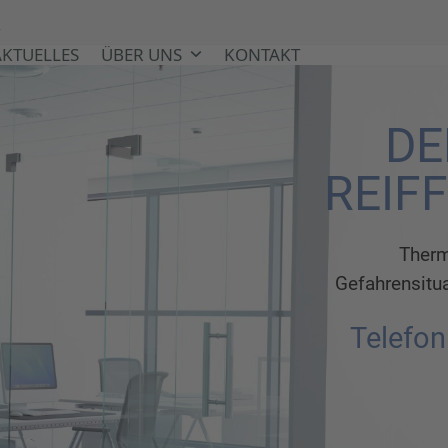
e
AKTUELLES
ÜBER UNS
KONTAKT
DE
REIFF
Therm
Gefahrensitua
Telefon