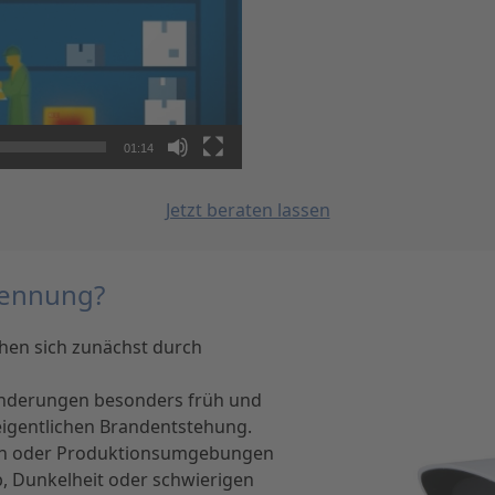
01:14
Jetzt beraten lassen
kennung?
chen sich zunächst durch
nderungen besonders früh und
eigentlichen Brandentstehung.
eben oder Produktionsumgebungen
ub, Dunkelheit oder schwierigen