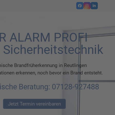
Facebook
Instagram
LinkedIn
R ALARM PROFI
 Sicherheitstechnik
ische Brandfrüherkennung in Reutlingen
tionen erkennen, noch bevor ein Brand entsteht.
ische Beratung: 07128-927488
Jetzt Termin vereinbaren