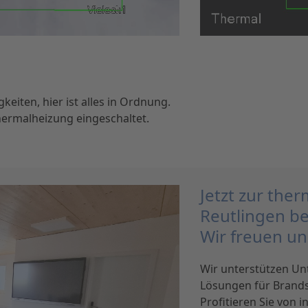
keiten, hier ist alles in Ordnung.
rmalheizung eingeschaltet.
Jetzt zur the
Reutlingen be
Wir freuen u
Wir unterstützen U
Lösungen für Brands
Profitieren Sie von 