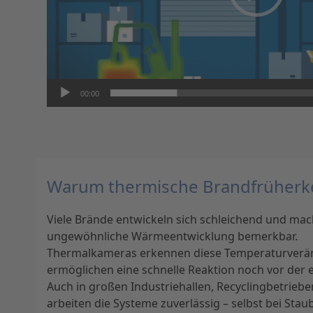
00:00
Warum thermische Brandfrüher
Viele Brände entwickeln sich schleichend und ma
ungewöhnliche Wärmeentwicklung bemerkbar.
Thermalkameras erkennen diese Temperaturverä
ermöglichen eine schnelle Reaktion noch vor der 
Auch in großen Industriehallen, Recyclingbetri
arbeiten die Systeme zuverlässig – selbst bei Sta