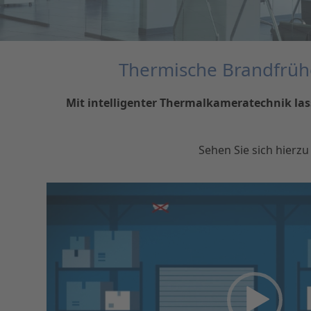
Thermische Brandfrü
Mit intelligenter Thermalkameratechnik las
Sehen Sie sich hierz
Video-
Player