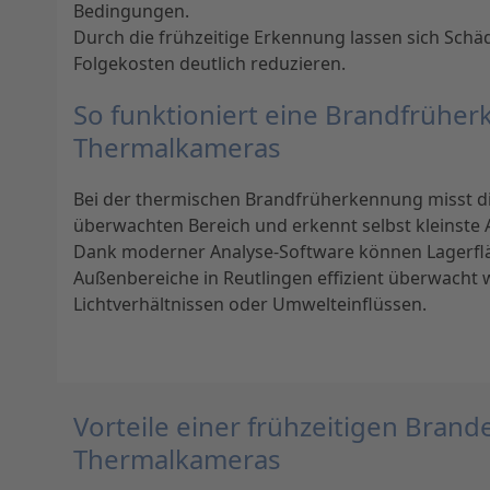
Bedingungen.
Durch die frühzeitige Erkennung lassen sich Schä
Folgekosten deutlich reduzieren.
So funktioniert eine Brandfrühe
Thermalkameras
Bei der thermischen Brandfrüherkennung misst 
überwachten Bereich und erkennt selbst kleinste Au
Dank moderner Analyse-Software können Lagerflä
Außenbereiche in Reutlingen effizient überwacht
Lichtverhältnissen oder Umwelteinflüssen.
Vorteile einer frühzeitigen Bran
Thermalkameras